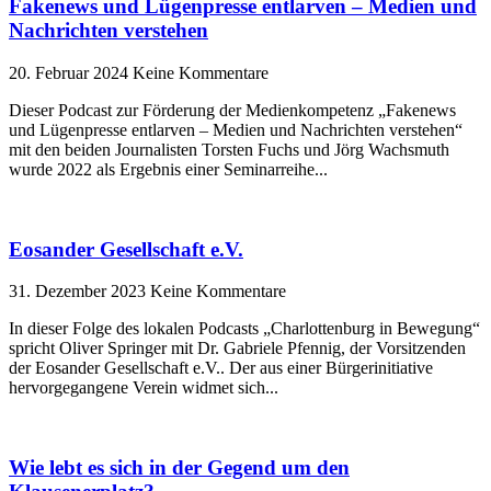
Fakenews und Lügenpresse entlarven – Medien und
Nachrichten verstehen
20. Februar 2024
Keine Kommentare
Dieser Podcast zur Förderung der Medienkompetenz „Fakenews
und Lügenpresse entlarven – Medien und Nachrichten verstehen“
mit den beiden Journalisten Torsten Fuchs und Jörg Wachsmuth
wurde 2022 als Ergebnis einer Seminarreihe
Eosander Gesellschaft e.V.
31. Dezember 2023
Keine Kommentare
In dieser Folge des lokalen Podcasts „Charlottenburg in Bewegung“
spricht Oliver Springer mit Dr. Gabriele Pfennig, der Vorsitzenden
der Eosander Gesellschaft e.V.. Der aus einer Bürgerinitiative
hervorgegangene Verein widmet sich
Wie lebt es sich in der Gegend um den