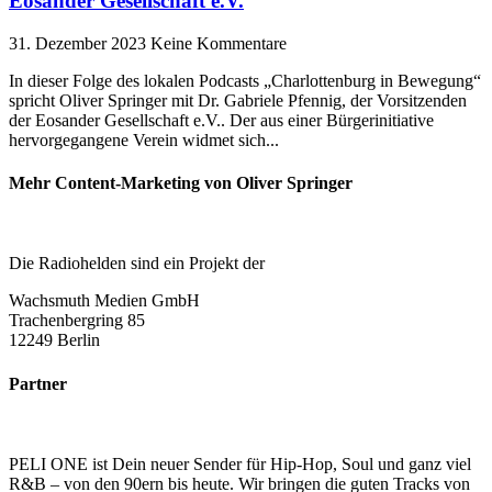
Eosander Gesellschaft e.V.
31. Dezember 2023
Keine Kommentare
In dieser Folge des lokalen Podcasts „Charlottenburg in Bewegung“
spricht Oliver Springer mit Dr. Gabriele Pfennig, der Vorsitzenden
der Eosander Gesellschaft e.V.. Der aus einer Bürgerinitiative
hervorgegangene Verein widmet sich
Mehr Content-Marketing von Oliver Springer
Die Radiohelden sind ein Projekt der
Wachsmuth Medien GmbH
Trachenbergring 85
12249 Berlin
Partner
PELI ONE ist Dein neuer Sender für Hip-Hop, Soul und ganz viel
R&B – von den 90ern bis heute. Wir bringen die guten Tracks von