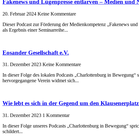
Fakenews und Lügenpresse entlarven – Medien und N
20. Februar 2024
Keine Kommentare
Dieser Podcast zur Förderung der Medienkompetenz „Fakenews und L
als Ergebnis einer Seminarreihe
Eosander Gesellschaft e.V.
31. Dezember 2023
Keine Kommentare
In dieser Folge des lokalen Podcasts „Charlottenburg in Bewegung“ spr
hervorgegangene Verein widmet sich
Wie lebt es sich in der Gegend um den Klausenerplat
31. Dezember 2023
1 Kommentar
In dieser Folge unseres Podcasts „Charlottenburg in Bewegung“ spric
schildert