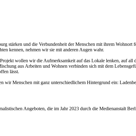
burg stärken und die Verbundenheit der Menschen mit ihrem Wohnort f
hten kennen, nehmen wir sie mit anderen Augen wahr.
 Projekt wollen wir die Aufmerksamkeit auf das Lokale lenken, auf all 
 Mischung aus Arbeiten und Wohnen verbinden sich mit dem Lebensgefüh
fen lässt.
en wir Menschen mit ganz unterschiedlichem Hintergrund ein: Ladenbesitz
rnalistischen Angeboten, die im Jahr 2023 durch die Medienanstalt B