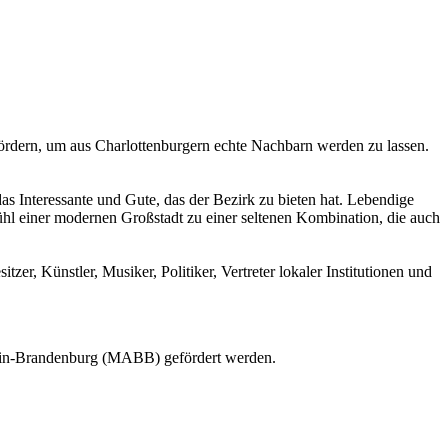
ördern, um aus Charlottenburgern echte Nachbarn werden zu lassen.
das Interessante und Gute, das der Bezirk zu bieten hat. Lebendige
l einer modernen Großstadt zu einer seltenen Kombination, die auch
er, Künstler, Musiker, Politiker, Vertreter lokaler Institutionen und
erlin-Brandenburg (MABB) gefördert werden.