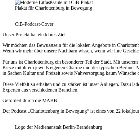
Plakat für Charlottenburg in Bewegung
CiB-Podcast-Cover
Unser Projekt hat ein klares Ziel
Wir möchten das Bewusstsein für die lokalen Angebote in Charlotten
Wenn wir mehr über unsere Nachbarn wissen, wenn wir ihre Geschic
Für uns ist Charlottenburg ein besonderer Teil der Stadt. Mit unserem
Kieze mit ihrem jeweils eigenen Charme und der typischen Berliner
in Sachen Kultur und Freizeit sowie Nahversorgung kaum Wünsche of
Diese Vielfalt zu erhalten und zu stärken ist unser Anliegen. Dazu lad
Experten aus verschiedenen Branchen.
Gefördert durch die MABB
Der Podcast „Charlottenburg in Bewegung“ ist eines von 22 lokaljou
Logo der Medienanstalt Berlin-Brandenburg